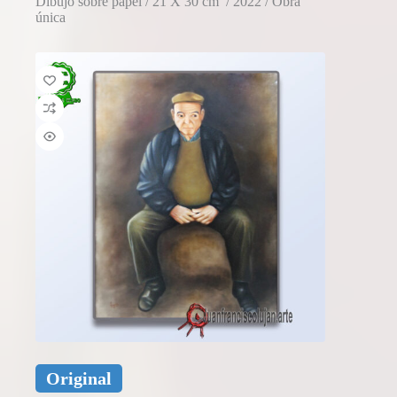
Dibujo sobre papel / 21 X 30 cm / 2022 / Obra
única
Original