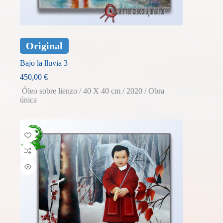
Original
Bajo la lluvia 3
450,00
€
Óleo sobre lienzo / 40 X 40 cm / 2020 / Obra
única