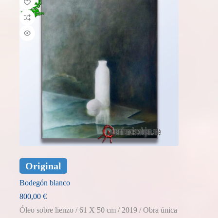
Original
Bodegón blanco
800,00
€
Óleo sobre lienzo / 61 X 50 cm / 2019 / Obra única