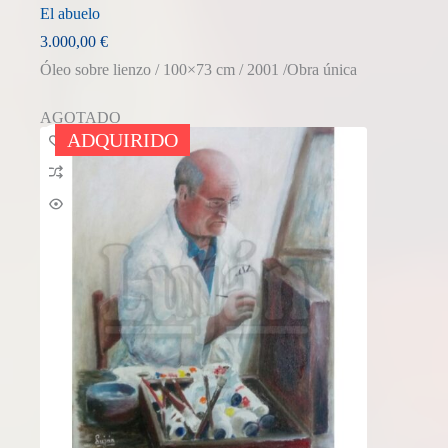
El abuelo
3.000,00
€
Óleo sobre lienzo / 100×73 cm / 2001 /Obra única
AGOTADO
ADQUIRIDO