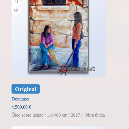
Original
Descanso
4.500,00
€
Óleo sobre lienzo / 116×89 cm / 2017 / Obra única