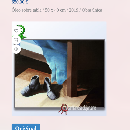
650,00
€
Óleo sobre tabla / 50 x 40 cm / 2019 / Obra única
Original