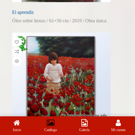
El aprendiz
Óleo sobre lienzo / 61×50 cm / 2019 / Obra única
Inicio
Catálogo
Galería
Mi cuenta