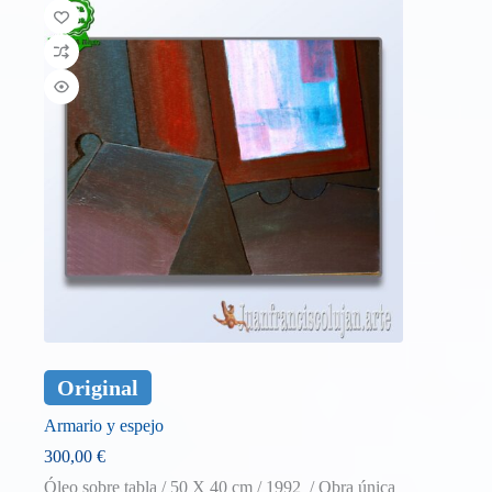
Original
Armario y espejo
300,00
€
Óleo sobre tabla / 50 X 40 cm / 1992 / Obra única