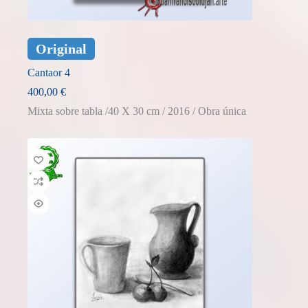
Original
Cantaor 4
400,00
€
Mixta sobre tabla /40 X 30 cm / 2016 / Obra única