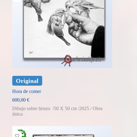
Original
Hora de comer
600,00
€
Dibujo sobre lienzo /50 X 50 cm /2025 / Obra
única