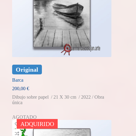
Original
Barca
200,00
€
Dibujo sobre papel / 21 X 30 cm / 2022 / Obra
única
AGOTADO
ADQUIRIDO