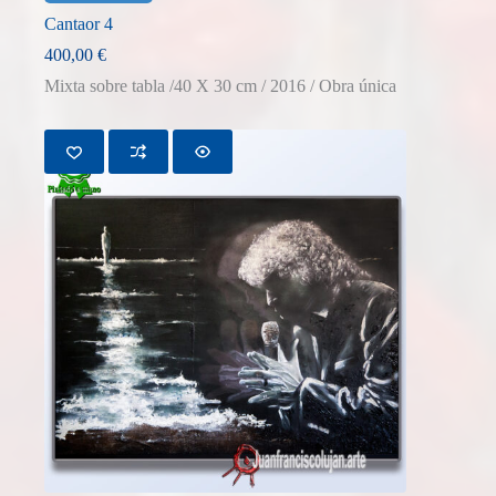
Cantaor 4
400,00
€
Mixta sobre tabla /40 X 30 cm / 2016 / Obra única