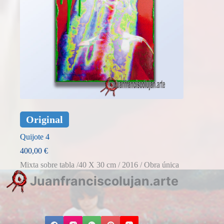
Original
Quijote 4
400,00
€
Mixta sobre tabla /40 X 30 cm / 2016 / Obra única
J
uanfranciscolujan.arte