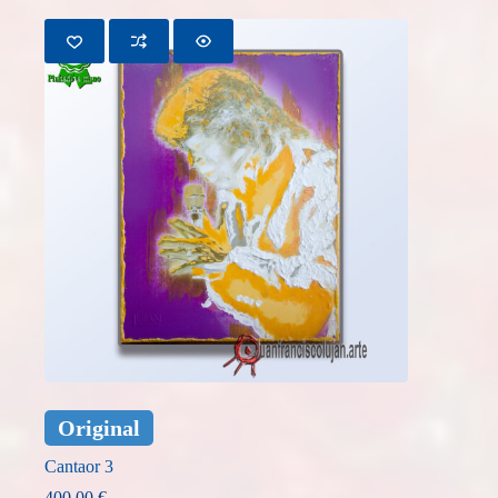
Original
Cantaor 3
400,00
€