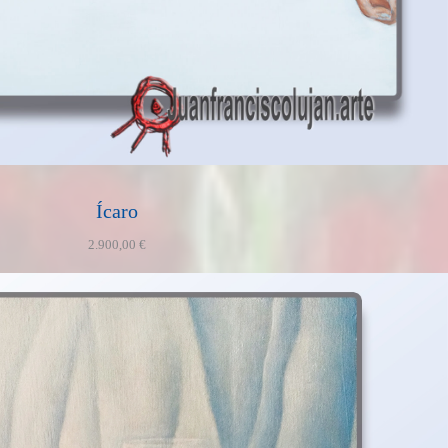
Ícaro
2.900,00
€