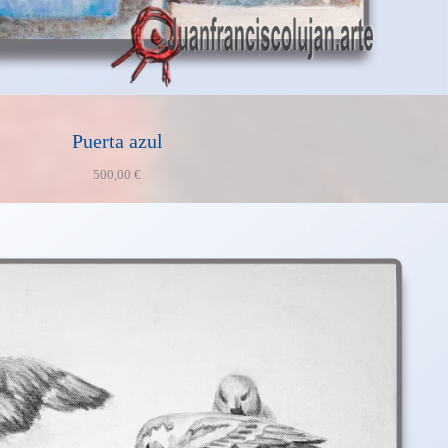
Puerta azul
500,00
€