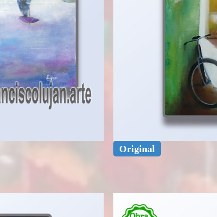
Original