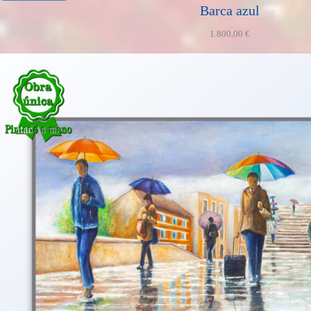
Barca azul
1.800,00
€