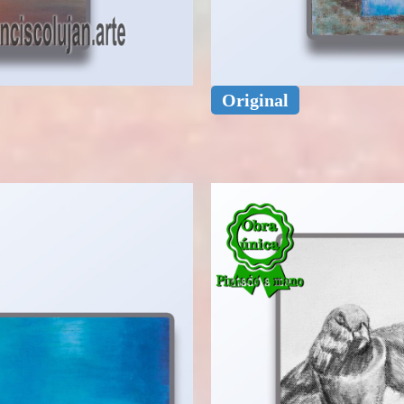
Original