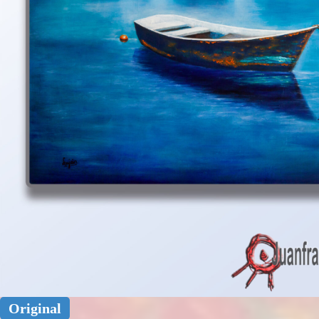
Original