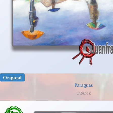
Original
Paraguas
1.450,00
€