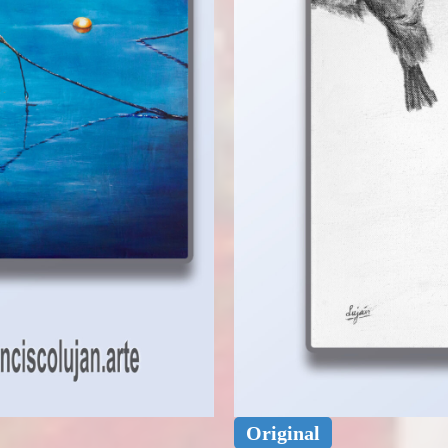
Original