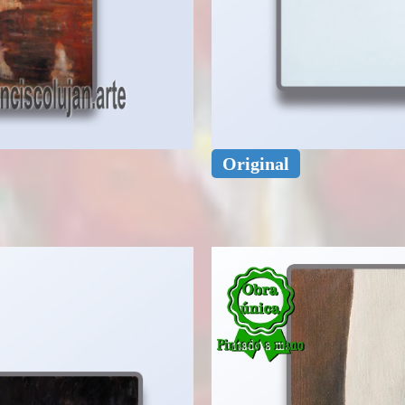
Original