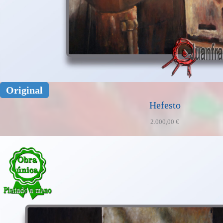
Original
Hefesto
2.000,00
€