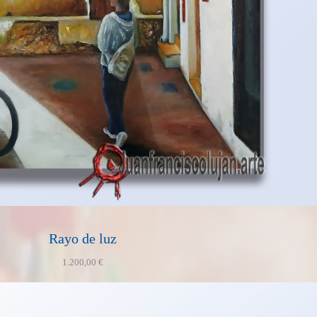
Rayo de luz
1.200,00
€