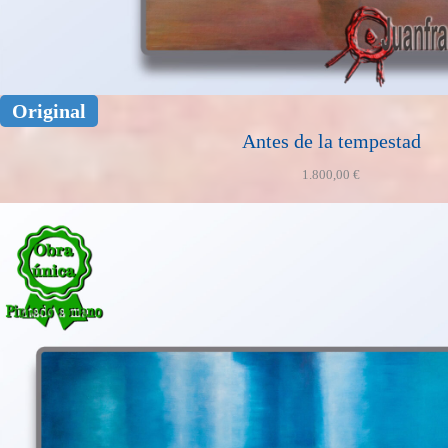
Original
Antes de la tempestad
1.800,00
€