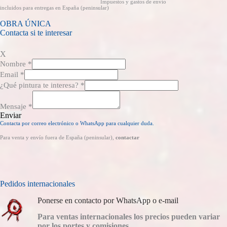
Impuestos y gastos de envío
incluidos para entregas en España (peninsular)
OBRA ÚNICA
Contacta si te interesar
X
Nombre
*
Email
*
¿Qué pintura te interesa?
*
Mensaje
*
Enviar
Contacta por correo electrónico o WhatsApp para cualquier duda.
Para venta y envío fuera de España (peninsular),
contactar
Pedidos internacionales
Ponerse en contacto por WhatsApp o e-mail
Para ventas internacionales los precios pueden variar
por los portes y comisiones
.