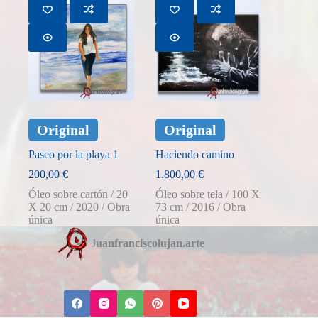
Original
Original
Paseo por la playa 1
Haciendo camino
200,00
€
1.800,00
€
Óleo sobre cartón / 20
Óleo sobre tela / 100 X
X 20 cm / 2020 / Obra
73 cm / 2016 / Obra
única
única
J
uanfranciscolujan.arte