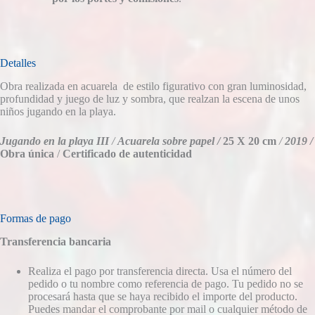
Detalles
Obra realizada en acuarela de estilo figurativo con gran luminosidad,
profundidad y juego de luz y sombra, que realzan la escena de unos
n
iños jugando en la playa.
Jugando en la playa III
/
Acuarela sobre papel /
25 X 20 cm
/
2019 /
Obra única
/
Certificado de autenticidad
Formas de pago
Transferencia bancaria
Realiza el pago por transferencia directa. Usa el número del
pedido o tu nombre como referencia de pago. Tu pedido no se
procesará hasta que se haya recibido el importe del producto.
Puedes mandar el comprobante por mail o cualquier método de