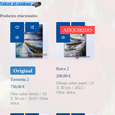
Volver
al catálogo
Productos relacionados
AGOTADO
ADQUIRIDO
Barca 2
Original
200,00
€
Tormenta 2
Dibujo sobre papel / 21
750,00
€
X 30 cm / 2022 /
Obra única
Óleo sobre lienzo / 61
X 50 cm / 2019 / Obra
única