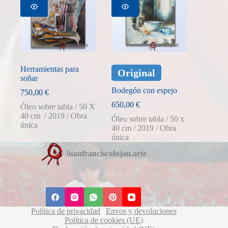
Herramientas para
Original
soñar
Bodegón con espejo
750,00
€
650,00
€
Óleo sobre tabla / 50 X
40 cm / 2019 / Obra
Óleo sobre tabla / 50 x
única
40 cm / 2019 / Obra
única
J
uanfranciscolujan.arte
Política de privacidad
Envos y devoluciones
Política de cookies (UE)