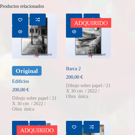
Productos relacionados
AGOTADO
ADQUIRIDO
Barca 2
Original
200,00
€
Edificios
Dibujo sobre papel / 21
200,00
€
X 30 cm / 2022 /
Obra única
Dibujo sobre papel / 21
X 30 cm / 2022 /
Obra única
AGOTADO
ADQUIRIDO