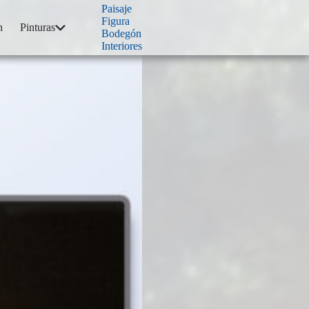
Paisaje
Figura
n
Pinturas
Bodegón
Interiores