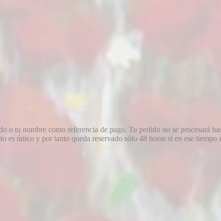
dido o tu nombre como referencia de pago. Tu pedido no se procesará ha
 es único y por tanto queda reservado sólo 48 horas si en ese tiempo no