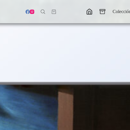
Colecció
Carro
de
compra