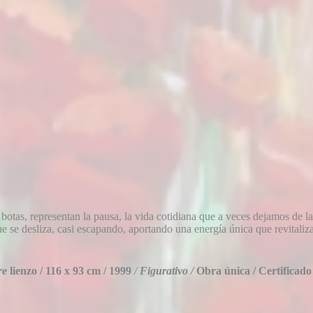
botas, representan la pausa, la vida cotidiana que a veces dejamos de lad
 que se desliza, casi escapando, aportando una energía única que revital
re
lienzo /
116 x 93 cm /
1999
/
Figurativo /
Obra única / Certificado