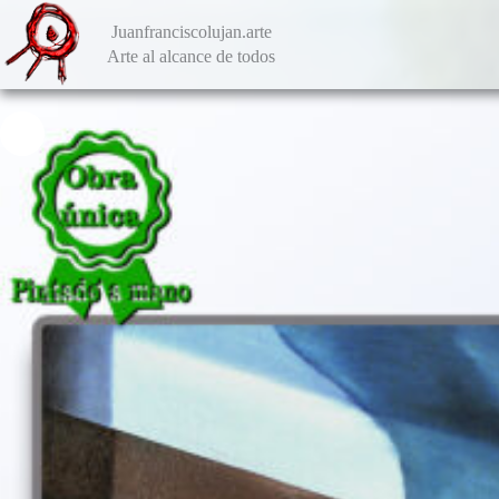
Saltar
al
Juanfranciscolujan.arte
contenido
Arte al alcance de todos