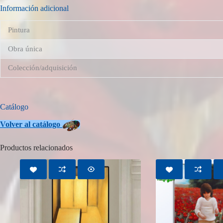
Información adicional
Pintura
Obra única
Colección/adquisición
Catálogo
Volver
al catálogo
Productos relacionados