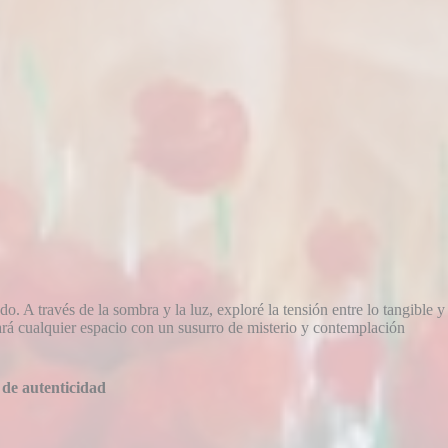
o. A través de la sombra y la luz, exploré la tensión entre lo tangible y
izará cualquier espacio con un susurro de misterio y contemplación
 de autenticidad