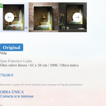
Original
Vela
Juan Francisco Luján
Óleo sobre lienzo /
61 x 50 cm /
1996 /
Obra única
750,00
€
Impuestos y gastos de envío incluidos para entregas en España (peninsular)
OBRA ÚNICA
Contacta si te interesar