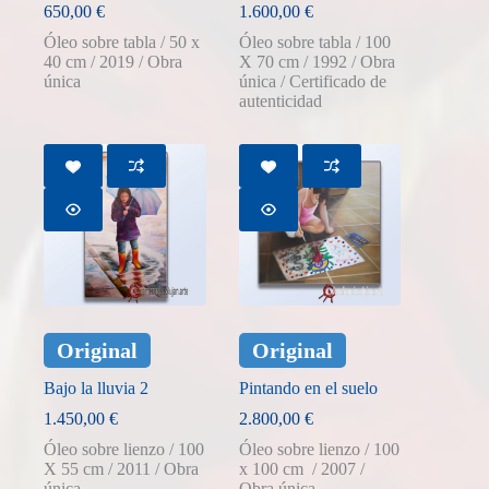
650,00
€
1.600,00
€
Óleo sobre tabla / 50 x
Óleo sobre tabla / 100
40 cm / 2019 / Obra
X 70 cm / 1992 / Obra
única
única / Certificado de
autenticidad
Original
Original
Bajo la lluvia 2
Pintando en el suelo
1.450,00
€
2.800,00
€
Óleo sobre lienzo / 100
Óleo sobre lienzo / 100
X 55 cm / 2011 / Obra
x 100 cm / 2007 /
única
Obra única