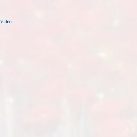
Video