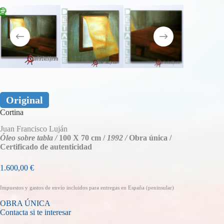
Original
Cortina
Juan Francisco Luján
Óleo sobre tabla /
100 X 70 cm /
1992 /
Obra única /
Certificado de autenticidad
1.600,00
€
Impuestos y gastos de envío incluidos para entregas en España (peninsular)
OBRA ÚNICA
Contacta si te interesar