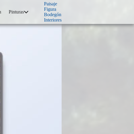
Paisaje
Figura
n
Pinturas
Bodegón
Interiores