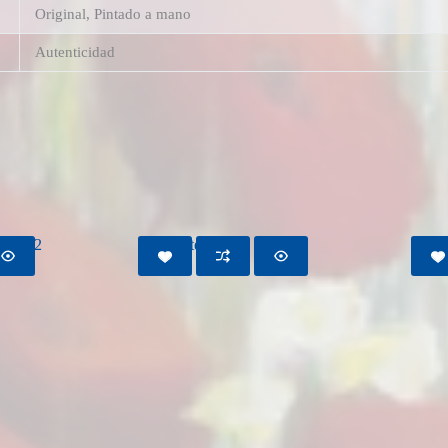
Original, Pintado a mano
Autenticidad