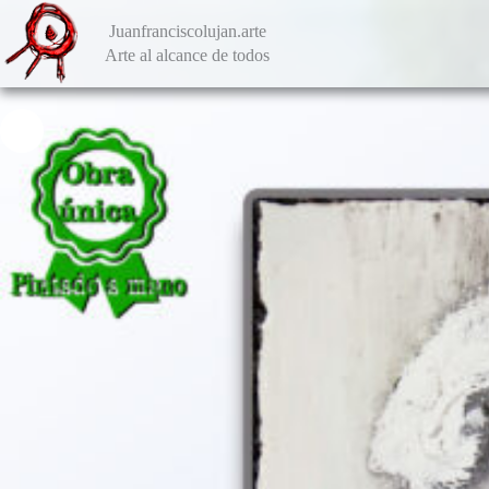
Saltar
al
Juanfranciscolujan.arte
contenido
Arte al alcance de todos