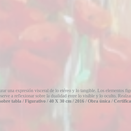
urar una expresión visceral de lo etéreo y lo tangible. Los elementos fi
erve a reflexionar sobre la dualidad entre lo visible y lo oculto.
Realzan
sobre tabla /
Figurativo /
40 X 30 cm /
2016 /
Obra única /
Certific