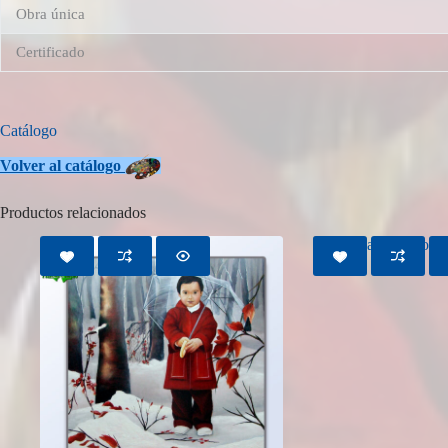
Obra única
Certificado
Catálogo
Volver
al catálogo
Productos relacionados