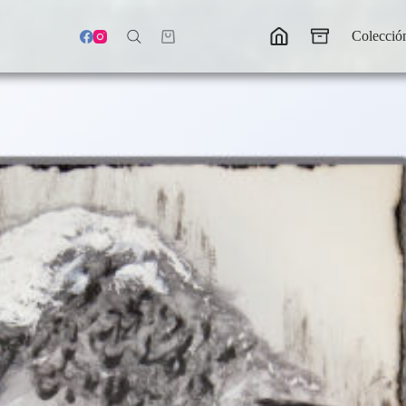
Colecció
Carro
de
compra